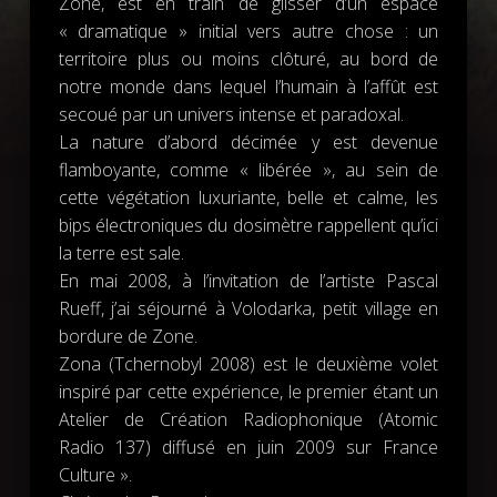
Zone, est en train de glisser d’un espace
« dramatique » initial vers autre chose : un
territoire plus ou moins clôturé, au bord de
notre monde dans lequel l’humain à l’affût est
secoué par un univers intense et paradoxal.
La nature d’abord décimée y est devenue
flamboyante, comme « libérée », au sein de
cette végétation luxuriante, belle et calme, les
bips électroniques du dosimètre rappellent qu’ici
la terre est sale.
En mai 2008, à l’invitation de l’artiste Pascal
Rueff, j’ai séjourné à Volodarka, petit village en
bordure de Zone.
Zona (Tchernobyl 2008) est le deuxième volet
inspiré par cette expérience, le premier étant un
Atelier de Création Radiophonique (Atomic
Radio 137) diffusé en juin 2009 sur France
Culture ».