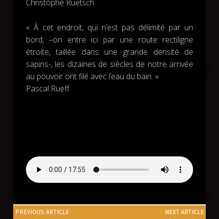
Christophe Ruetsch
« À cet endroit, qui n’est pas délimité par un
bord, –on entre ici par une route rectiligne
étroite, taillée dans une grande densité de
sapins-, les dizaines de siècles de notre arrivée
au pouvoir ont filé avec l’eau du bain. »
Pascal Rueff
Skip back to main navigation
Post navigation
PREVIOUS ARTICLE
NEXT ARTICLE