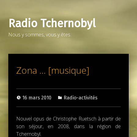
Radio Tchernobyl
Nous y sommes, vous y êtes.
Zona … [musique]
16 mars 2010
Radio-activités
Nouvel opus de Christophe Ruetsch à partir de
son séjour, en 2008, dans la région de
Tchernobyl.