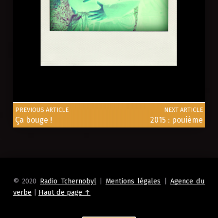
Skip back to main navigation
Post navigation
PREVIOUS ARTICLE
NEXT ARTICLE
Ça bouge !
2015 : pouième
© 2020
Radio Tchernobyl
|
Mentions légales
|
Agence du
verbe
|
Haut de page ↑